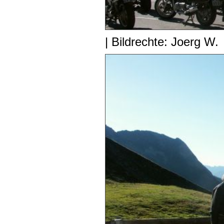
| Bildrechte: Joerg W.