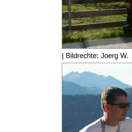
| Bildrechte: Joerg W.