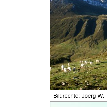
| Bildrechte: Joerg W.