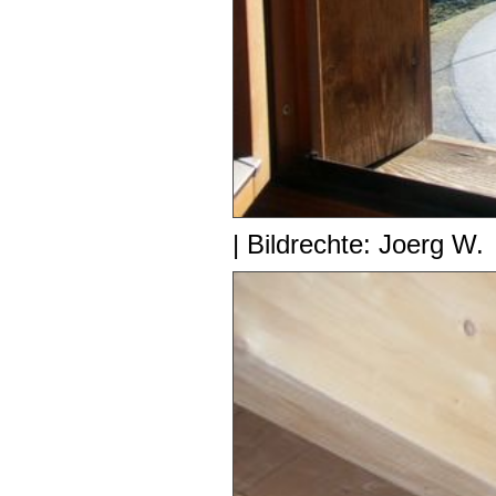
| Bildrechte: Joerg W.