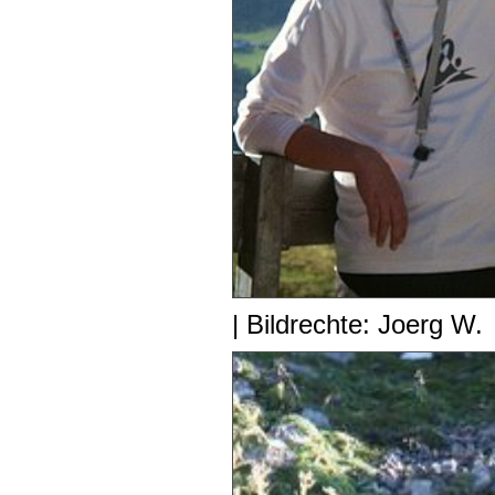
| Bildrechte: Joerg W.