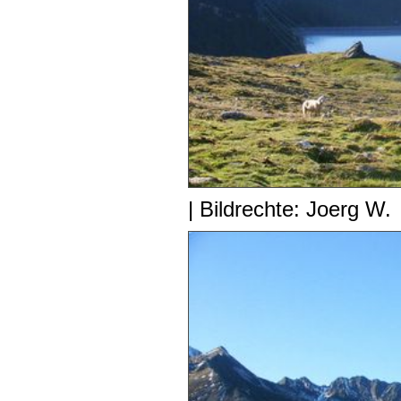
| Bildrechte: Joerg W.