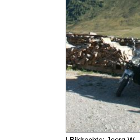
| Bildrechte: Joerg W.