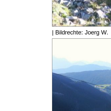
| Bildrechte: Joerg W.