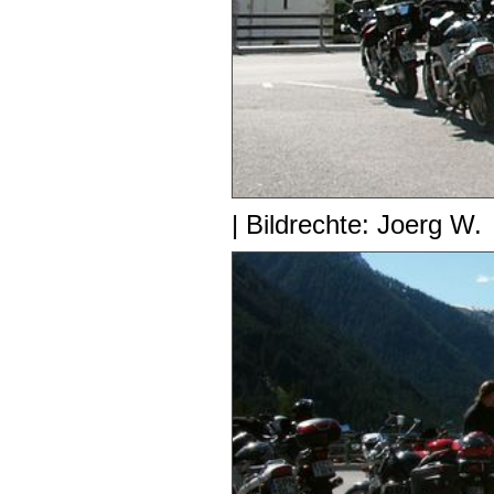
| Bildrechte: Joerg W.