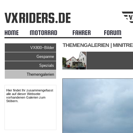
HOME
MOTORRAD
FAHRER
FORUM
THEMENGALERIEN | MINITRE
VX800−Bilder
Gespanne
Spezials
Themengalerien
Hier findet Ihr zusammengefasst
alle auf dieser Webseite
vorhandenen Galerien zum
Stöbern.