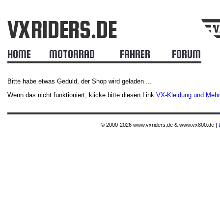
HOME
MOTORRAD
FAHRER
FORUM
Bitte habe etwas Geduld, der Shop wird geladen ...
Wenn das nicht funktioniert, klicke bitte diesen Link
VX-Kleidung und Mehr
© 2000-2026 www.vxriders.de & www.vx800.de |