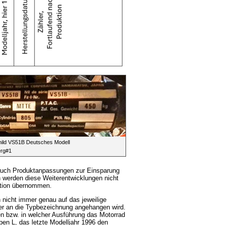
ild VS51B Deutsches Modell
erg#1
 auch Produktanpassungen zur Einsparung
 werden diese Weiterentwicklungen nicht
ktion übernommen.
h nicht immer genau auf das jeweilige
 der an die Typbezeichnung angehangen wird.
n bzw. in welcher Ausführung das Motorrad
ben L, das letzte Modelljahr 1996 den