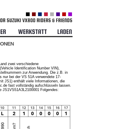
DER
WERKSTATT
LADEN
IONEN
and zwei verschiedene
Vehicle Identification Number VIN),
tellnummern zur Anwendung. Die z.B. in
os nur bei der VS 51A verwendete 17-
it JS1) enthält viele Informationen, die
c.de fast vollständig aufschlüsseln lassen.
se JS1VS51A3L2100001 Folgendes: