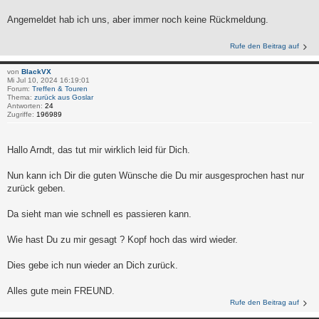
Angemeldet hab ich uns, aber immer noch keine Rückmeldung.
Rufe den Beitrag auf
von
BlackVX
Mi Jul 10, 2024 16:19:01
Forum:
Treffen & Touren
Thema:
zurück aus Goslar
Antworten:
24
Zugriffe:
196989
Hallo Arndt, das tut mir wirklich leid für Dich.
Nun kann ich Dir die guten Wünsche die Du mir ausgesprochen hast nur
zurück geben.
Da sieht man wie schnell es passieren kann.
Wie hast Du zu mir gesagt ? Kopf hoch das wird wieder.
Dies gebe ich nun wieder an Dich zurück.
Alles gute mein FREUND.
Rufe den Beitrag auf