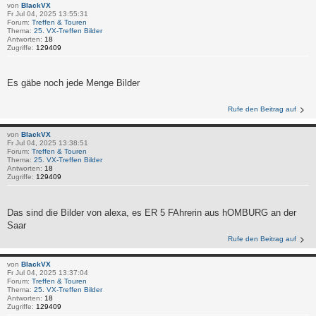
von
BlackVX
Fr Jul 04, 2025 13:55:31
Forum:
Treffen & Touren
Thema:
25. VX-Treffen Bilder
Antworten:
18
Zugriffe:
129409
Es gäbe noch jede Menge Bilder
Rufe den Beitrag auf
von
BlackVX
Fr Jul 04, 2025 13:38:51
Forum:
Treffen & Touren
Thema:
25. VX-Treffen Bilder
Antworten:
18
Zugriffe:
129409
Das sind die Bilder von alexa, es ER 5 FAhrerin aus hOMBURG an der
Saar
Rufe den Beitrag auf
von
BlackVX
Fr Jul 04, 2025 13:37:04
Forum:
Treffen & Touren
Thema:
25. VX-Treffen Bilder
Antworten:
18
Zugriffe:
129409