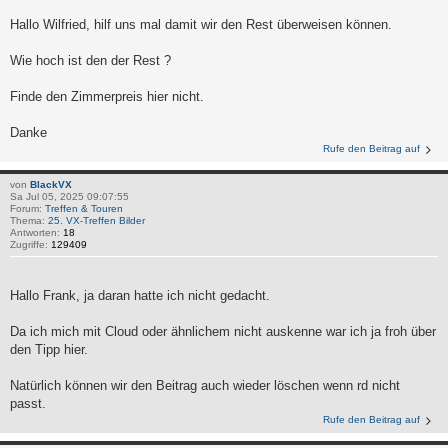
Hallo Wilfried, hilf uns mal damit wir den Rest überweisen können.
Wie hoch ist den der Rest ?
Finde den Zimmerpreis hier nicht.
Danke
Rufe den Beitrag auf
von
BlackVX
Sa Jul 05, 2025 09:07:55
Forum:
Treffen & Touren
Thema:
25. VX-Treffen Bilder
Antworten:
18
Zugriffe:
129409
Hallo Frank, ja daran hatte ich nicht gedacht.
Da ich mich mit Cloud oder ähnlichem nicht auskenne war ich ja froh über
den Tipp hier.
Natürlich können wir den Beitrag auch wieder löschen wenn rd nicht
passt.
Rufe den Beitrag auf