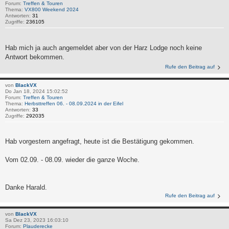
Forum:
Treffen & Touren
Thema:
VX800 Weekend 2024
Antworten:
31
Zugriffe:
236105
Hab mich ja auch angemeldet aber von der Harz Lodge noch keine
Antwort bekommen.
Rufe den Beitrag auf
von
BlackVX
Do Jan 18, 2024 15:02:52
Forum:
Treffen & Touren
Thema:
Herbsttreffen 06. - 08.09.2024 in der Eifel
Antworten:
33
Zugriffe:
292035
Hab vorgestern angefragt, heute ist die Bestätigung gekommen.
Vom 02.09. - 08.09. wieder die ganze Woche.
Danke Harald.
Rufe den Beitrag auf
von
BlackVX
Sa Dez 23, 2023 16:03:10
Forum:
Plauderecke