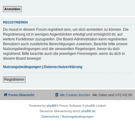
REGISTRIEREN
Du musst in diesem Forum registriert sein, um dich anmelden zu können. Die
Registrierung ist in wenigen Augenblicken erledigt und ermöglicht dir, auf
weitere Funktionen zuzugreifen. Die Board-Administration kann registrierten
Benutzern auch zusätzliche Berechtigungen zuweisen. Beachte bitte unsere
Nutzungsbedingungen und die verwandten Regelungen, bevor du dich
registrierst. Bitte beachte auch die jeweiligen Forenregeln, wenn du dich in
diesem Board bewegst.
Nutzungsbedingungen
|
Datenschutzerklärung
Registrieren
Foren-Übersicht
Alle Cookies löschen
Alle Zeiten sind
UTC+01:00
Powered by
phpBB
® Forum Software © phpBB Limited
Deutsche Übersetzung durch
phpBB.de
Datenschutz
|
Nutzungsbedingungen