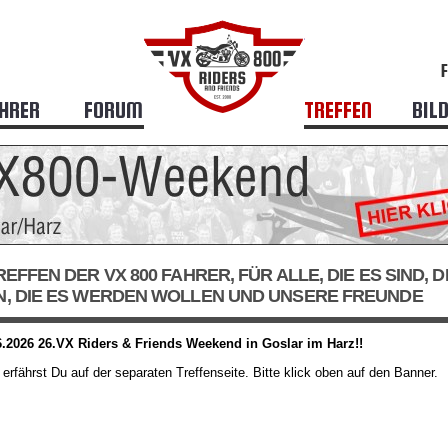
HRER
FORUM
TREFFEN
BIL
EFFEN DER VX 800 FAHRER, FÜR ALLE, DIE ES SIND, D
, DIE ES WERDEN WOLLEN UND UNSERE FREUNDE
06.2026 26.VX Riders & Friends Weekend in Goslar im Harz!!
s erfährst Du auf der separaten Treffenseite. Bitte klick oben auf den Banner.