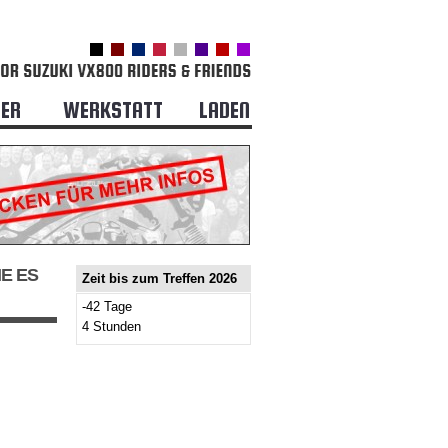
DER
WERKSTATT
LADEN
IE ES
Zeit bis zum Treffen 2026
-42 Tage
4 Stunden