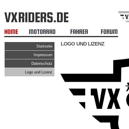
HOME
MOTORRAD
FAHRER
FORUM
LOGO UND LIZENZ
Startseite
Impressum
Datenschutz
Logo und Lizenz