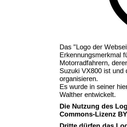
Das "Logo der Webseit
Erkennungsmerkmal fü
Motorradfahrern, deren
Suzuki VX800 ist und 
organisieren.
Es wurde in seiner hi
Walther entwickelt.
Die Nutzung des Logo
Commons-Lizenz BY-N
Dritte dürfen das L